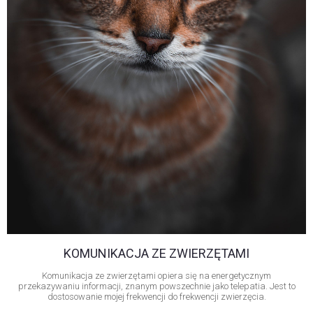
K
OMUNIKACJA ZE ZWIERZĘTAMI
Komunikacja ze zwierzętami opiera się na energetycznym
przekazywaniu informacji, znanym powszechnie jako telepatia. Jest to
dostosowanie mojej frekwencji do frekwencji zwierzęcia.