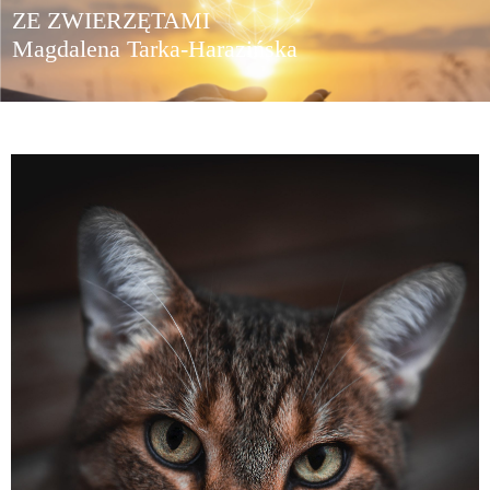
ZE ZWIERZĘTAMI
Magdalena Tarka-Harazińska